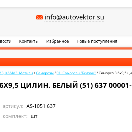
info@autovektor.su
вости
Контакты
Избранное
Новые поступления
АЗ, КАМАЗ, Метизы
/
Саморезы
/
01. Саморезы 'Белзан"
/
Саморез 3,6х9,5 ци
6Х9,5 ЦИЛИН. БЕЛЫЙ (51) 637 00001-
артикул:
AS-1051 637
комплект:
шт