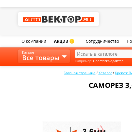
О компании
Акции
Сотрудничество
Но
!
Каталог
Все товары
Например:
Проставка-адаптер
Главная страница
/
Каталог
/
Крепеж В
САМОРЕЗ 3,