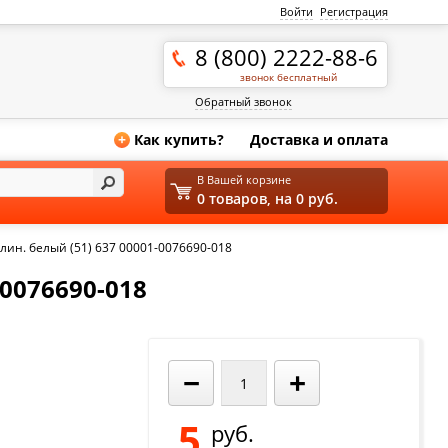
Войти
Регистрация
8 (800) 2222-88-6
звонок бесплатный
Обратный звонок
Как купить?
Доставка и оплата
+
В Вашей корзине
0 товаров, на 0 руб.
лин. белый (51) 637 00001-0076690-018
0076690-018
−
+
5
руб.