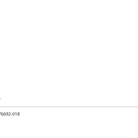
)
76692-018