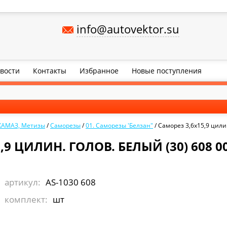
info@autovektor.su
вости
Контакты
Избранное
Новые поступления
 КАМАЗ, Метизы
/
Саморезы
/
01. Саморезы 'Белзан"
/
Саморез 3,6х15,9 цили
,9 ЦИЛИН. ГОЛОВ. БЕЛЫЙ (30) 608 00
артикул:
AS-1030 608
комплект:
шт