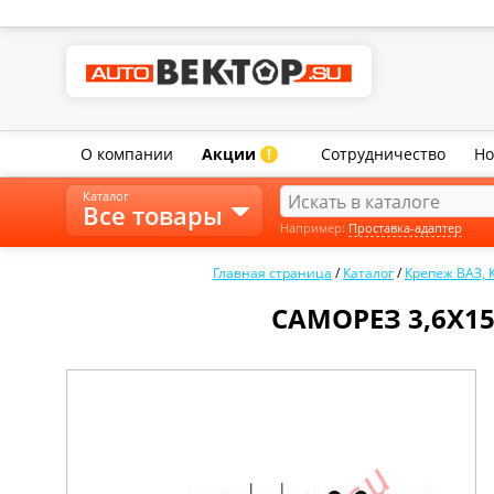
О компании
Акции
Сотрудничество
Но
!
Каталог
Все товары
Например:
Проставка-адаптер
Главная страница
/
Каталог
/
Крепеж ВАЗ,
САМОРЕЗ 3,6Х15