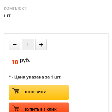
комплект:
шт
−
+
руб.
10
* - Цена указана за 1 шт.
В КОРЗИНУ
КУПИТЬ В 1 КЛИК