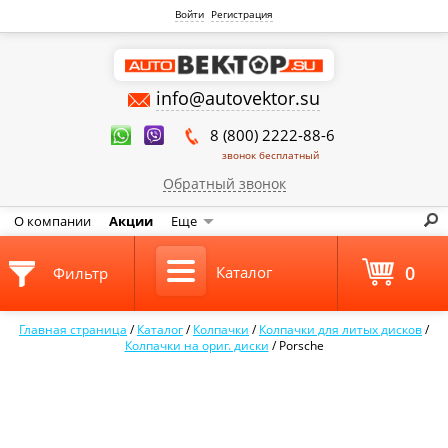
Войти
Регистрация
info@autovektor.su
8 (800) 2222-88-6
звонок бесплатный
Обратный звонок
О компании
Акции
Еще
0
Каталог
Фильтр
Главная страница
/
Каталог
/
Колпачки
/
Колпачки для литых дисков
/
Колпачки на ориг. диски
/
Porsche