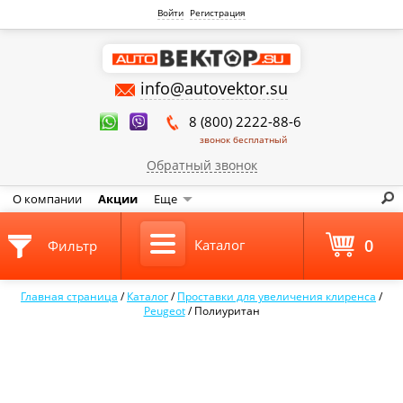
Войти
Регистрация
info@autovektor.su
8 (800) 2222-88-6
звонок бесплатный
Обратный звонок
О компании
Акции
Еще
0
Каталог
Фильтр
Главная страница
/
Каталог
/
Проставки для увеличения клиренса
/
Peugeot
/
Полиуритан