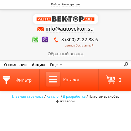
Войти
Регистрация
info@autovektor.su
8 (800) 2222-88-6
звонок бесплатный
Обратный звонок
О компании
Акции
Еще
0
Каталог
Фильтр
Главная страница
/
Каталог
/
В разработке
/
Пластины, скобы,
фиксаторы