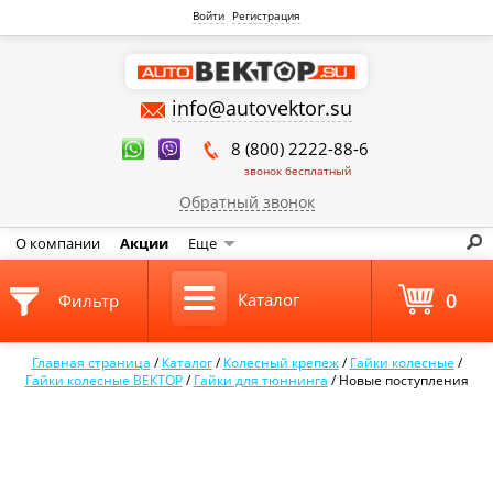
Войти
Регистрация
info@autovektor.su
8 (800) 2222-88-6
звонок бесплатный
Обратный звонок
О компании
Акции
Еще
0
Каталог
Фильтр
Главная страница
/
Каталог
/
Колесный крепеж
/
Гайки колесные
/
Гайки колесные ВЕКТОР
/
Гайки для тюннинга
/
Новые поступления