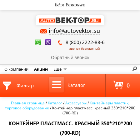
Войти
Регистрация
info@autovektor.su
8 (800) 2222-88-6
звонок бесплатный
Обратный звонок
О компании
Акции
Еще
0
Каталог
Фильтр
Главная страница
/
Каталог
/
Аксессуары
/
Контейнеры пластик,
торговое оборудование
/
Контейнер пластмасс. красный 350*210*200
(700-RD)
КОНТЕЙНЕР ПЛАСТМАСС. КРАСНЫЙ 350*210*200
(700-RD)