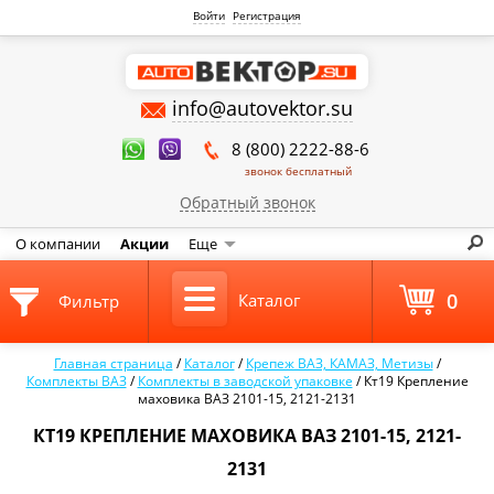
Войти
Регистрация
info@autovektor.su
8 (800) 2222-88-6
звонок бесплатный
Обратный звонок
О компании
Акции
Еще
0
Каталог
Фильтр
Главная страница
/
Каталог
/
Крепеж ВАЗ, КАМАЗ, Метизы
/
Комплекты ВАЗ
/
Комплекты в заводской упаковке
/
Кт19 Крепление
маховика ВАЗ 2101-15, 2121-2131
КТ19 КРЕПЛЕНИЕ МАХОВИКА ВАЗ 2101-15, 2121-
2131