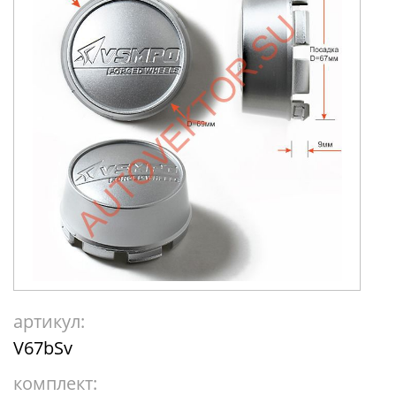
артикул:
V67bSv
комплект: