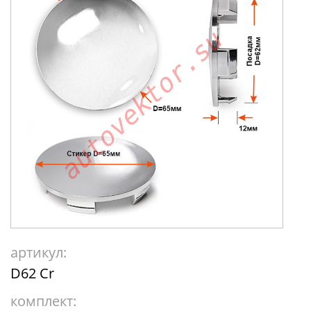
артикул:
D62 Cr
комплект: