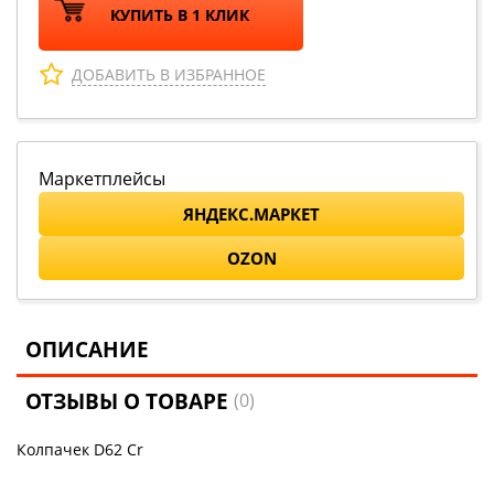
КУПИТЬ В 1 КЛИК
ДОБАВИТЬ В ИЗБРАННОЕ
Маркетплейсы
ЯНДЕКС.МАРКЕТ
OZON
ОПИСАНИЕ
ОТЗЫВЫ О ТОВАРЕ
(0)
Колпачек D62 Cr