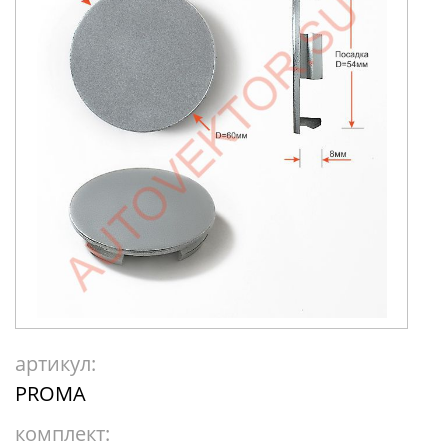
артикул:
PROMA
комплект: