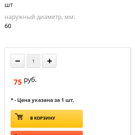
шт
наружный диаметр, мм:
60
−
+
руб.
75
* - Цена указана за 1 шт.
В КОРЗИНУ