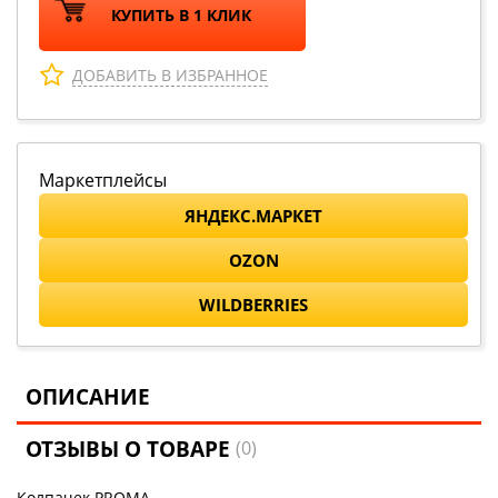
КУПИТЬ В 1 КЛИК
ДОБАВИТЬ В ИЗБРАННОЕ
Маркетплейсы
ЯНДЕКС.МАРКЕТ
OZON
WILDBERRIES
ОПИСАНИЕ
ОТЗЫВЫ О ТОВАРЕ
(0)
Колпачек PROMA