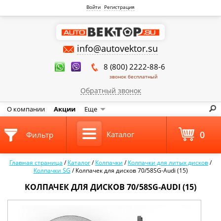
Войти
Регистрация
info@autovektor.su
8 (800) 2222-88-6
звонок бесплатный
Обратный звонок
О компании
Акции
Еще
0
Каталог
Фильтр
Главная страница
/
Каталог
/
Колпачки
/
Колпачки для литых дисков
/
Колпачки SG
/
Колпачек для дисков 70/58SG-Audi (15)
КОЛПАЧЕК ДЛЯ ДИСКОВ 70/58SG-AUDI (15)