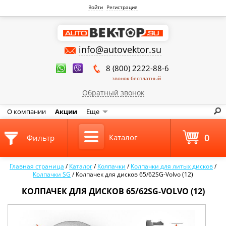
Войти
Регистрация
info@autovektor.su
8 (800) 2222-88-6
звонок бесплатный
Обратный звонок
О компании
Акции
Еще
0
Каталог
Фильтр
Главная страница
/
Каталог
/
Колпачки
/
Колпачки для литых дисков
/
Колпачки SG
/
Колпачек для дисков 65/62SG-Volvo (12)
КОЛПАЧЕК ДЛЯ ДИСКОВ 65/62SG-VOLVO (12)