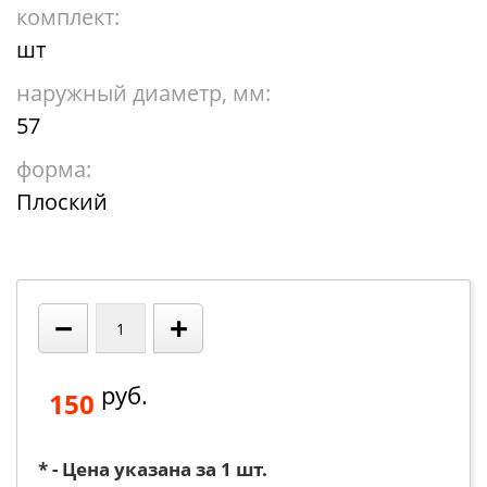
комплект:
шт
наружный диаметр, мм:
57
форма:
Плоский
−
+
руб.
150
* - Цена указана за 1 шт.