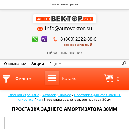
Войти
Регистрация
info@autovektor.su
8 (800) 2222-88-6
звонок бесплатный
Обратный звонок
О компании
Акции
Еще
0
Каталог
Фильтр
Главная страница
/
Каталог
/
Прочее
/
Проставки для увеличения
клиренса
/
kia
/
Проставка заднего амортизатора 30мм
ПРОСТАВКА ЗАДНЕГО АМОРТИЗАТОРА 30ММ