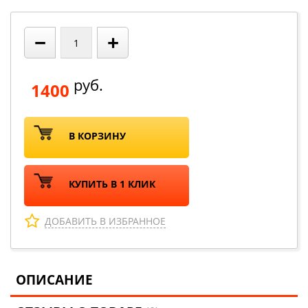
−
+
руб.
1400
В КОРЗИНУ
КУПИТЬ В 1 КЛИК
ДОБАВИТЬ В ИЗБРАННОЕ
ОПИСАНИЕ