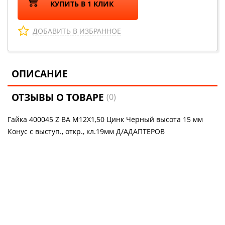
КУПИТЬ В 1 КЛИК
ДОБАВИТЬ В ИЗБРАННОЕ
ОПИСАНИЕ
ОТЗЫВЫ О ТОВАРЕ
(0)
Гайка 400045 Z BA M12X1,50 Цинк Черный высота 15 мм
Конус с выступ., откр., кл.19мм Д/АДАПТЕРОВ