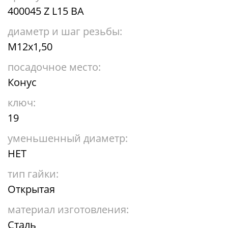
400045 Z L15 BA
диаметр и шаг резьбы:
М12х1,50
посадочное место:
Конус
ключ:
19
уменьшенный диаметр:
НЕТ
тип гайки:
Открытая
материал изготовления:
Сталь