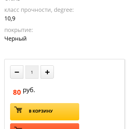
класс прочности, degree:
10,9
покрытие:
Черный
−
+
руб.
80
В КОРЗИНУ