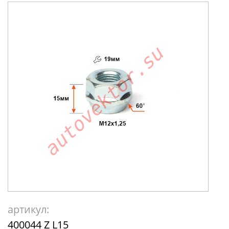
артикул:
400044 Z L15