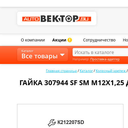
О компании
Акции
Сотрудничество
Но
!
Каталог
Все товары
Например:
Проставка-адаптер
Главная страница
/
Каталог
/
Колесный крепеж
ГАЙКА 307944 SF SM M12X1,2