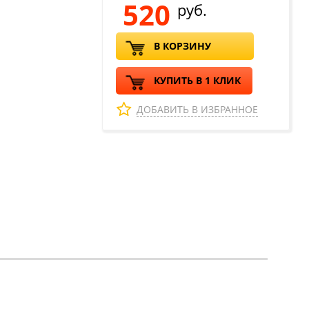
520
руб.
В КОРЗИНУ
КУПИТЬ В 1 КЛИК
ДОБАВИТЬ В ИЗБРАННОЕ