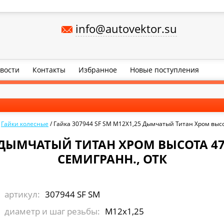
info@autovektor.su
вости
Контакты
Избранное
Новые поступления
/
Гайки колесные
/
Гайка 307944 SF SM M12X1,25 Дымчатый Титан Хром высота
5 ДЫМЧАТЫЙ ТИТАН ХРОМ ВЫСОТА 47
СЕМИГРАНН., ОТК
артикул:
307944 SF SM
диаметр и шаг резьбы:
М12х1,25