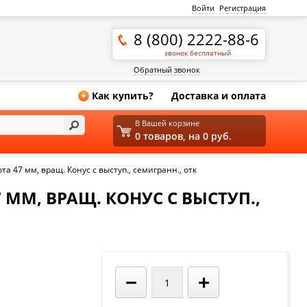
Войти
Регистрация
8 (800) 2222-88-6
звонок бесплатный
Обратный звонок
Как купить?
Доставка и оплата
+
В Вашей корзине
0 товаров, на 0 руб.
 47 мм, вращ. Конус с выступ., семигранн., отк
 ММ, ВРАЩ. КОНУС С ВЫСТУП.,
−
+