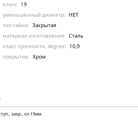
ключ:
19
уменьшенный диаметр:
НЕТ
тип гайки:
Закрытая
материал изготовления:
Сталь
класс прочности, degree:
10,9
покрытие:
Хром
)
уп., закр., кл.19мм