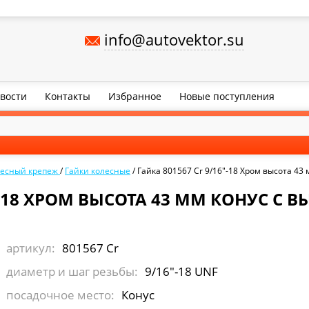
info@autovektor.su
вости
Контакты
Избранное
Новые поступления
лесный крепеж
/
Гайки колесные
/
Гайка 801567 Cr 9/16"-18 Хром высота 43 м
"-18 ХРОМ ВЫСОТА 43 ММ КОНУС С ВЫ
артикул:
801567 Cr
диаметр и шаг резьбы:
9/16"-18 UNF
посадочное место:
Конус