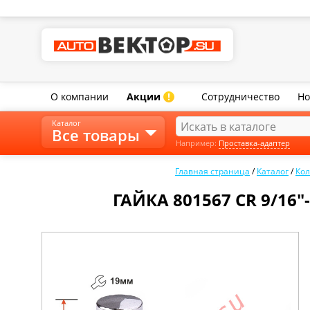
О компании
Акции
Сотрудничество
Но
!
Каталог
Все товары
Например:
Проставка-адаптер
Главная страница
/
Каталог
/
Ко
ГАЙКА 801567 CR 9/16