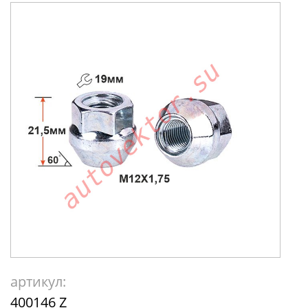
артикул:
400146 Z