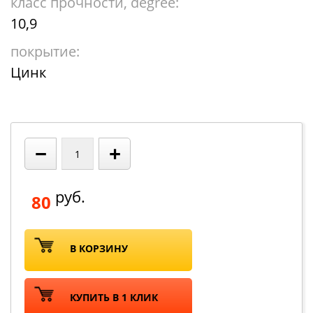
класс прочности, degree:
10,9
покрытие:
Цинк
−
+
руб.
80
В КОРЗИНУ
КУПИТЬ В 1 КЛИК