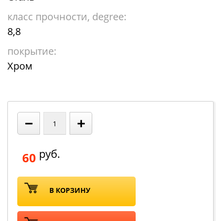
класс прочности, degree:
8,8
покрытие:
Хром
−
+
руб.
60
В КОРЗИНУ