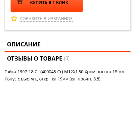
КУПИТЬ В 1 КЛИК
ДОБАВИТЬ В ИЗБРАННОЕ
ОПИСАНИЕ
ОТЗЫВЫ О ТОВАРЕ
(0)
Гайка 1907-18 Cr (400045 Cr) M12X1,50 Хром высота 18 мм
Конус с выступ., откр., кл.19мм (кл. прочн. 8,8)