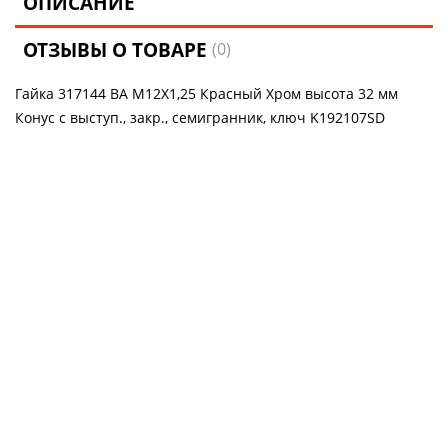
ОПИСАНИЕ
ОТЗЫВЫ О ТОВАРЕ
(0)
Гайка 317144 BA M12X1,25 Красный Хром высота 32 мм
Конус с выступ., закр., семигранник, ключ K192107SD