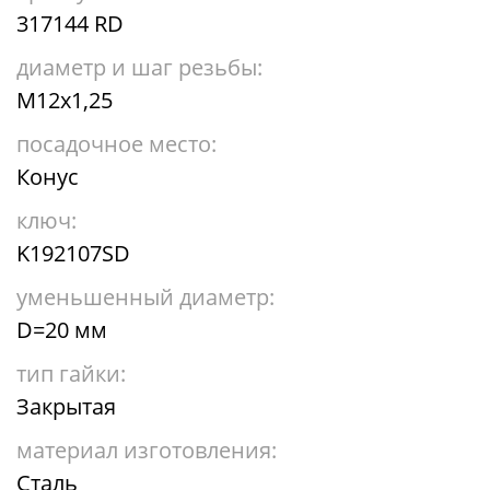
317144 RD
диаметр и шаг резьбы:
М12х1,25
посадочное место:
Конус
ключ:
K192107SD
уменьшенный диаметр:
D=20 мм
тип гайки:
Закрытая
материал изготовления:
Сталь