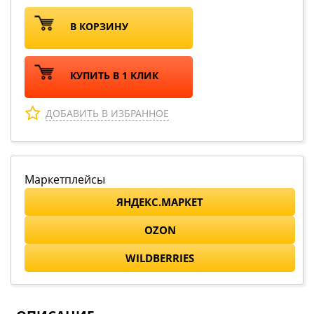
В КОРЗИНУ
КУПИТЬ В 1 КЛИК
ДОБАВИТЬ В ИЗБРАННОЕ
Маркетплейсы
ЯНДЕКС.МАРКЕТ
OZON
WILDBERRIES