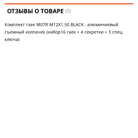
ОТЗЫВЫ О ТОВАРЕ
(0)
Комплект гаек M07R M12X1.50 BLACK , алюминиевый
съемный колпачек (набор16 гаек + 4 секретки + 3 спец.
ключа)