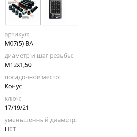
артикул:
M07(5) BA
диаметр и шаг резьбы:
М12х1,50
посадочное место:
Конус
ключ:
17/19/21
уменьшенный диаметр:
НЕТ