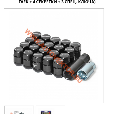
ГАЕК + 4 СЕКРЕТКИ + 3 СПЕЦ. КЛЮЧА)