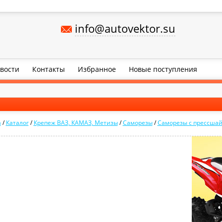
info@autovektor.su
вости
Контакты
Избранное
Новые поступления
а
/
Каталог
/
Крепеж ВАЗ, КАМАЗ, Метизы
/
Саморезы
/
Саморезы с прессша