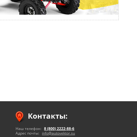
Контакты:
Наш телефон:
8 (800) 2222-88-6
Адрес почты:
info@autovektor.su