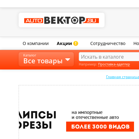
О компании
Акции
Сотрудничество
Но
!
Каталог
Все товары
Например:
Проставка-адаптер
Главная страниц