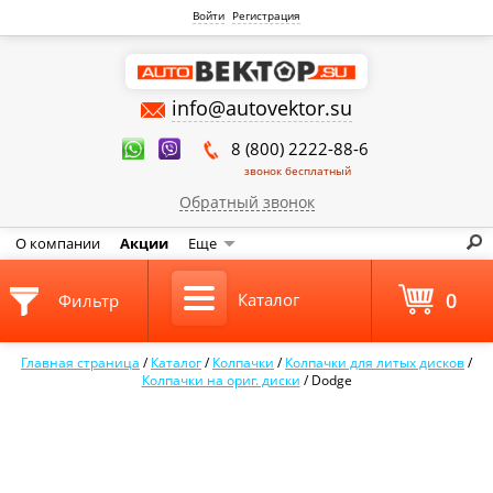
Войти
Регистрация
info@autovektor.su
8 (800) 2222-88-6
звонок бесплатный
Обратный звонок
О компании
Акции
Еще
0
Каталог
Фильтр
Главная страница
/
Каталог
/
Колпачки
/
Колпачки для литых дисков
/
Колпачки на ориг. диски
/
Dodge