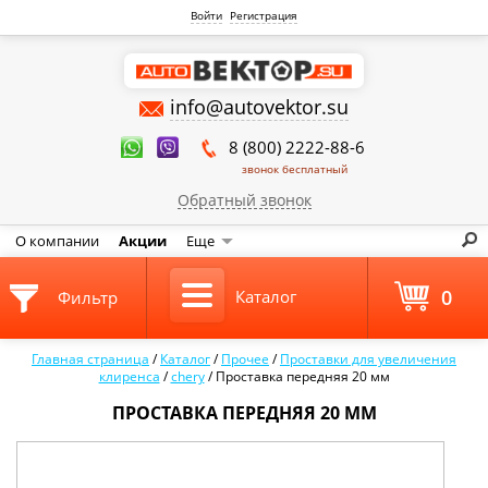
Войти
Регистрация
info@autovektor.su
8 (800) 2222-88-6
звонок бесплатный
Обратный звонок
О компании
Акции
Еще
0
Каталог
Фильтр
Главная страница
/
Каталог
/
Прочее
/
Проставки для увеличения
клиренса
/
chery
/
Проставка передняя 20 мм
ПРОСТАВКА ПЕРЕДНЯЯ 20 ММ