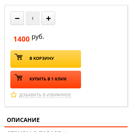
−
+
руб.
1400
В КОРЗИНУ
КУПИТЬ В 1 КЛИК
ДОБАВИТЬ В ИЗБРАННОЕ
ОПИСАНИЕ