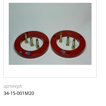
артикул:
34-15-001М20