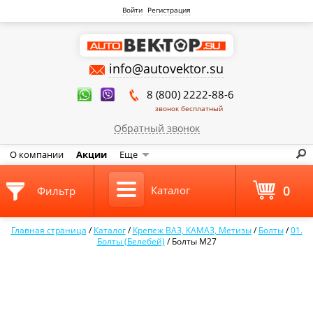
Войти
Регистрация
info@autovektor.su
8 (800) 2222-88-6
звонок бесплатный
Обратный звонок
О компании
Акции
Еще
0
Каталог
Фильтр
Главная страница
/
Каталог
/
Крепеж ВАЗ, КАМАЗ, Метизы
/
Болты
/
01.
Болты (Белебей)
/
Болты М27