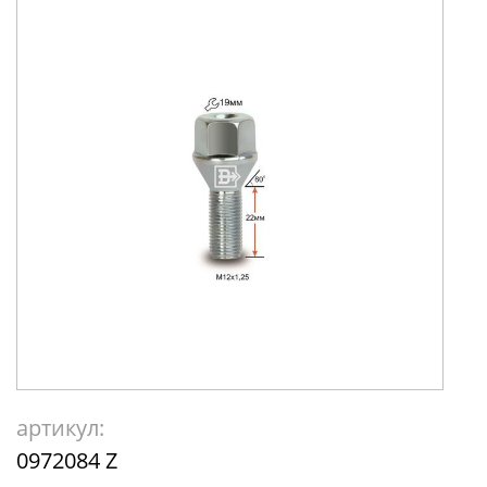
артикул:
0972084 Z