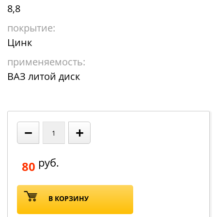
8,8
покрытие:
Цинк
применяемость:
ВАЗ литой диск
−
+
руб.
80
В КОРЗИНУ