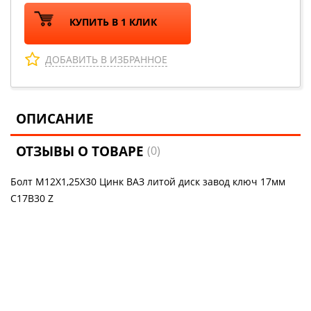
КУПИТЬ В 1 КЛИК
ДОБАВИТЬ В ИЗБРАННОЕ
ОПИСАНИЕ
ОТЗЫВЫ О ТОВАРЕ
(0)
Болт M12X1,25X30 Цинк ВАЗ литой диск завод ключ 17мм
C17B30 Z