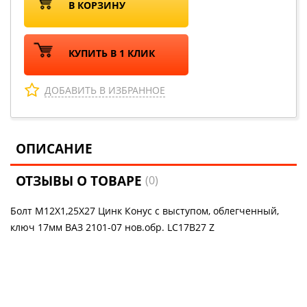
В КОРЗИНУ
КУПИТЬ В 1 КЛИК
ДОБАВИТЬ В ИЗБРАННОЕ
ОПИСАНИЕ
ОТЗЫВЫ О ТОВАРЕ
(0)
Болт M12X1,25X27 Цинк Конус с выступом, облегченный,
ключ 17мм ВАЗ 2101-07 нов.обр. LC17B27 Z