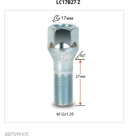
LC17B27 Z
артикул: