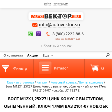
Войти
Регистрация
info@autovektor.su
8 (800) 2222-88-6
звонок бесплатный
Обратный звонок
О компании
Акции
Еще
0
Каталог
Фильтр
Главная страница
/
Каталог
/
Колесный крепеж
/
Болты колесные
/
Болт M12X1,25X27 Цинк Конус с выступом, облегченный, ключ 17мм
ВАЗ 2101-07 нов.обр. LC17B27 Z
БОЛТ M12X1,25X27 ЦИНК КОНУС С ВЫСТУПОМ,
ОБЛЕГЧЕННЫЙ, КЛЮЧ 17ММ ВАЗ 2101-07 НОВ.ОБР.