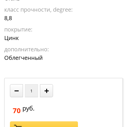
класс прочности, degree:
8,8
покрытие:
Цинк
дополнительно:
Облегченный
−
+
руб.
70