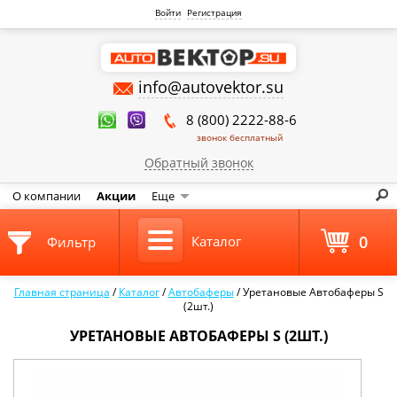
Войти
Регистрация
info@autovektor.su
8 (800) 2222-88-6
звонок бесплатный
Обратный звонок
О компании
Акции
Еще
0
Каталог
Фильтр
Главная страница
/
Каталог
/
Автобаферы
/
Уретановые Автобаферы S
(2шт.)
УРЕТАНОВЫЕ АВТОБАФЕРЫ S (2ШТ.)