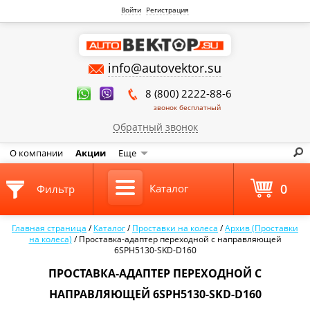
Войти
Регистрация
info@autovektor.su
8 (800) 2222-88-6
звонок бесплатный
Обратный звонок
О компании
Акции
Еще
0
Каталог
Фильтр
Главная страница
/
Каталог
/
Проставки на колеса
/
Архив (Проставки
на колеса)
/
Проставка-адаптер переходной с направляющей
6SPH5130-SKD-D160
ПРОСТАВКА-АДАПТЕР ПЕРЕХОДНОЙ С
НАПРАВЛЯЮЩЕЙ 6SPH5130-SKD-D160