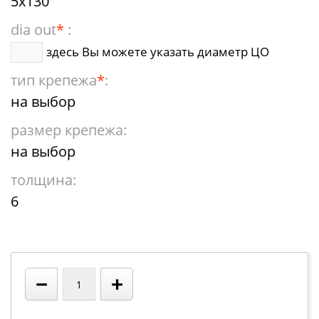
5х130
dia out
*
:
здесь Вы можете указать диаметр ЦО
тип крепежа
*
:
на выбор
размер крепежа:
на выбор
толщина:
6
−
+