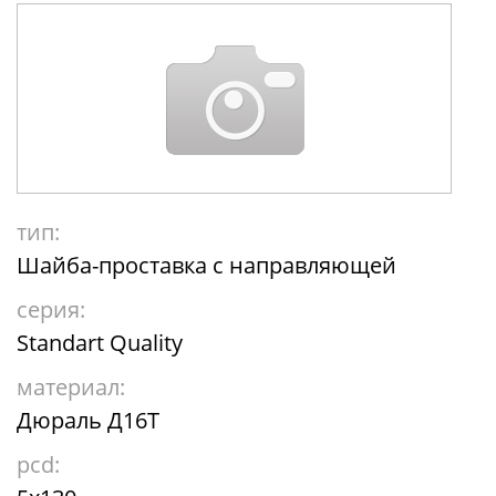
тип:
Шайба-проставка с направляющей
серия:
Standart Quality
материал:
Дюраль Д16Т
pcd: