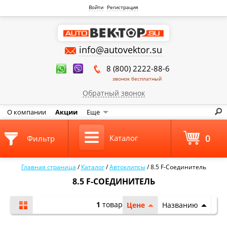
Войти
Регистрация
info@autovektor.su
8 (800) 2222-88-6
звонок бесплатный
Обратный звонок
О компании
Акции
Еще
0
Каталог
Фильтр
Главная страница
/
Каталог
/
Автоклипсы
/
8.5 F-Соединитель
8.5 F-СОЕДИНИТЕЛЬ
1
товар
Цене
Названию