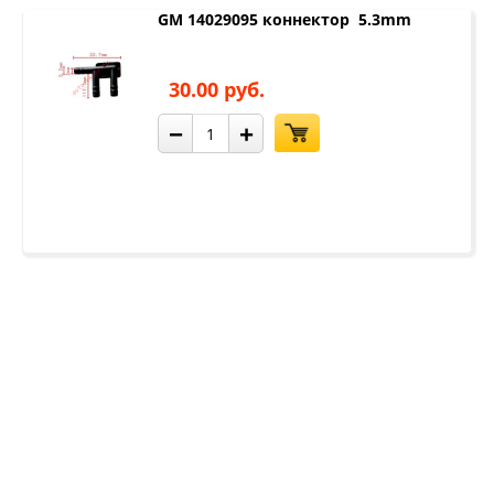
GM 14029095 коннектор 5.3mm
30.00 руб.
−
+