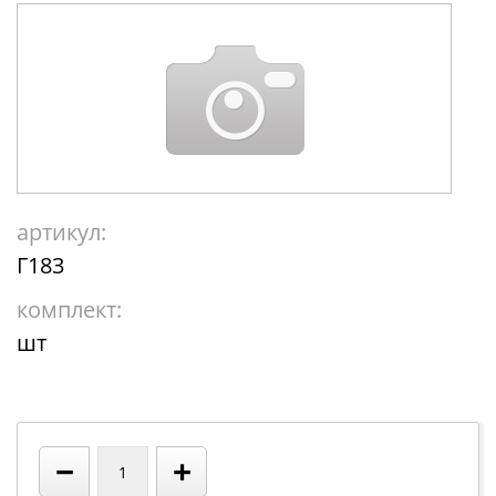
артикул:
Г183
комплект:
шт
−
+