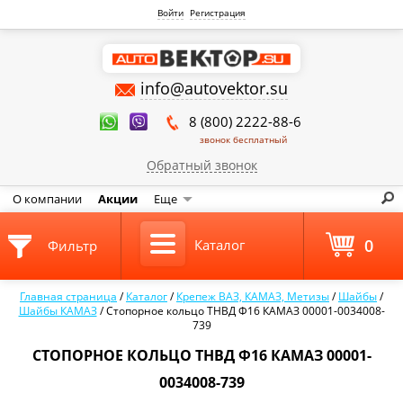
Войти
Регистрация
info@autovektor.su
8 (800) 2222-88-6
звонок бесплатный
Обратный звонок
О компании
Акции
Еще
0
Каталог
Фильтр
Главная страница
/
Каталог
/
Крепеж ВАЗ, КАМАЗ, Метизы
/
Шайбы
/
Шайбы КАМАЗ
/
Стопорное кольцо ТНВД Ф16 КАМАЗ 00001-0034008-
739
СТОПОРНОЕ КОЛЬЦО ТНВД Ф16 КАМАЗ 00001-
0034008-739