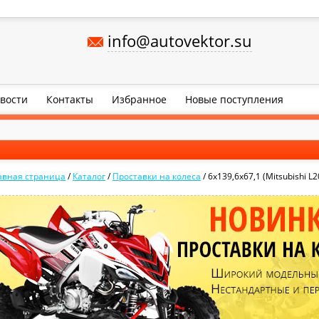
info@autovektor.su
вости
Контакты
Избранное
Новые поступления
авная страница
/
Каталог
/
Проставки на колеса
/
6x139,6x67,1 (Mitsubishi L2