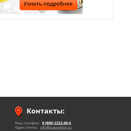
Контакты:
Наш телефон:
8 (800) 2222-88-6
Адрес почты:
info@autovektor.su