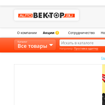
О компании
Акции
Сотрудничество
Но
!
Каталог
Все товары
Например:
Проставка-адаптер
Гл