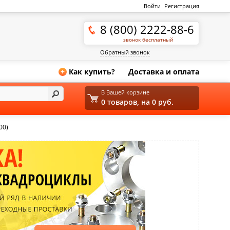
Войти
Регистрация
8 (800) 2222-88-6
звонок бесплатный
Обратный звонок
Как купить?
Доставка и оплата
+
В Вашей корзине
0 товаров, на 0 руб.
00)