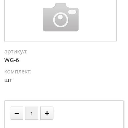
артикул:
WG-6
комплект:
шт
−
+