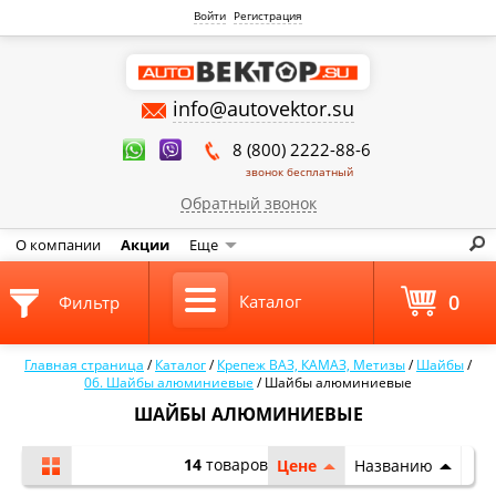
Войти
Регистрация
info@autovektor.su
8 (800) 2222-88-6
звонок бесплатный
Обратный звонок
О компании
Акции
Еще
0
Каталог
Фильтр
Главная страница
/
Каталог
/
Крепеж ВАЗ, КАМАЗ, Метизы
/
Шайбы
/
06. Шайбы алюминиевые
/
Шайбы алюминиевые
ШАЙБЫ АЛЮМИНИЕВЫЕ
14
товаров
Цене
Названию