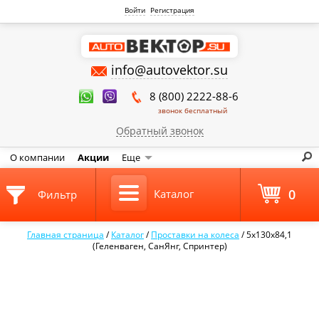
Войти
Регистрация
info@autovektor.su
8 (800) 2222-88-6
звонок бесплатный
Обратный звонок
О компании
Акции
Еще
0
Каталог
Фильтр
Главная страница
/
Каталог
/
Проставки на колеса
/
5х130х84,1
(Геленваген, СанЯнг, Спринтер)