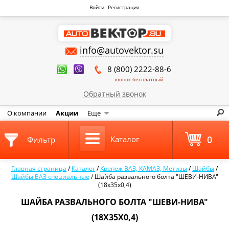
Войти
Регистрация
info@autovektor.su
8 (800) 2222-88-6
звонок бесплатный
Обратный звонок
О компании
Акции
Еще
0
Каталог
Фильтр
Главная страница
/
Каталог
/
Крепеж ВАЗ, КАМАЗ, Метизы
/
Шайбы
/
Шайбы ВАЗ специальные
/
Шайба развального болта "ШЕВИ-НИВА"
(18х35х0,4)
ШАЙБА РАЗВАЛЬНОГО БОЛТА "ШЕВИ-НИВА"
(18Х35Х0,4)