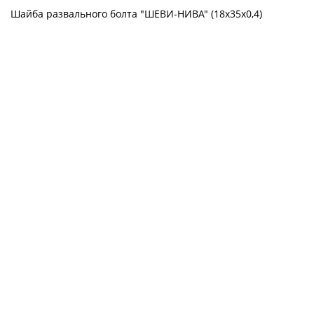
Шайба развального болта "ШЕВИ-НИВА" (18х35х0,4)