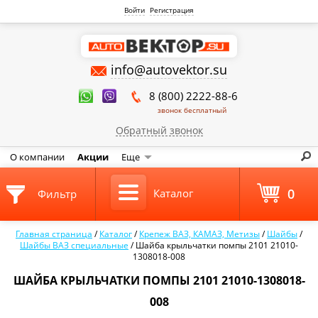
Войти
Регистрация
info@autovektor.su
8 (800) 2222-88-6
звонок бесплатный
Обратный звонок
О компании
Акции
Еще
0
Каталог
Фильтр
Главная страница
/
Каталог
/
Крепеж ВАЗ, КАМАЗ, Метизы
/
Шайбы
/
Шайбы ВАЗ специальные
/
Шайба крыльчатки помпы 2101 21010-
1308018-008
ШАЙБА КРЫЛЬЧАТКИ ПОМПЫ 2101 21010-1308018-
008