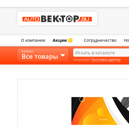
О компании
Акции
Сотрудничество
Но
!
Каталог
Все товары
Например:
Проставка-адаптер