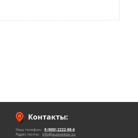
Контакты:
Наш телефон:
8 (800) 2222-88-6
Адрес почты:
info@autovektor.su