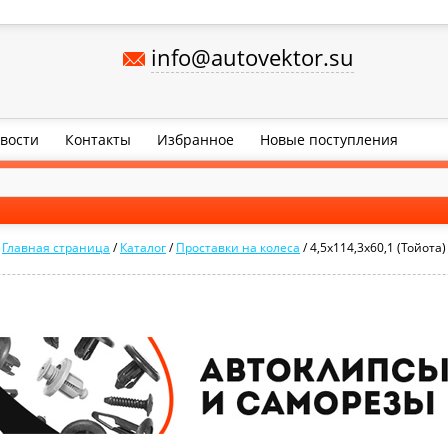
info@autovektor.su
вости
Контакты
Избранное
Новые поступления
Главная страница
/
Каталог
/
Проставки на колеса
/
4,5х114,3х60,1 (Тойота)