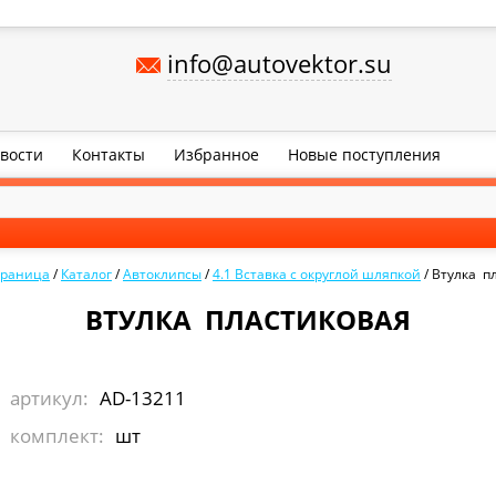
info@autovektor.su
вости
Контакты
Избранное
Новые поступления
траница
/
Каталог
/
Автоклипсы
/
4.1 Вставка с округлой шляпкой
/
Втулка п
ВТУЛКА ПЛАСТИКОВАЯ
артикул:
AD-13211
комплект:
шт