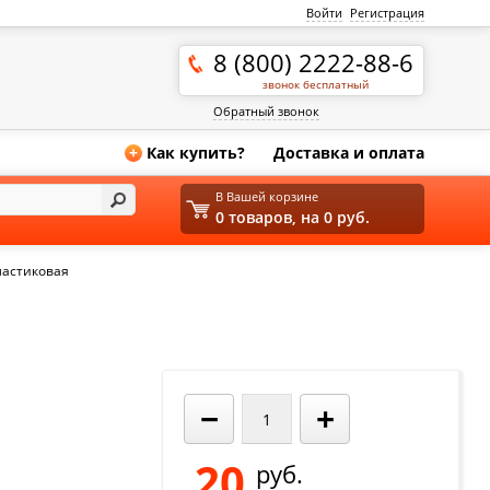
Войти
Регистрация
8 (800) 2222-88-6
звонок бесплатный
Обратный звонок
Как купить?
Доставка и оплата
+
В Вашей корзине
0 товаров, на 0 руб.
ластиковая
−
+
20
руб.