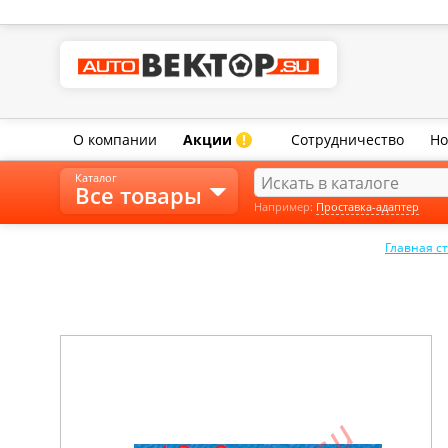
О компании
Акции
Сотрудничество
Но
!
Каталог
Все товары
Например:
Проставка-адаптер
Главная с