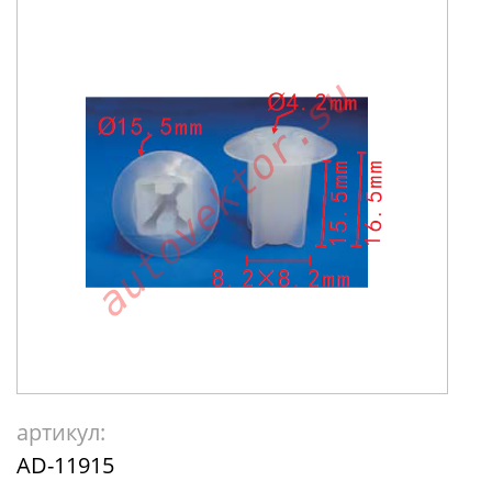
артикул:
AD-11915