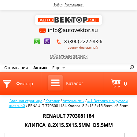
Войти
Регистрация
info@autovektor.su
8 (800) 2222-88-6
звонок бесплатный
Обратный звонок
О компании
Акции
Еще
0
Каталог
Фильтр
Главная страница
/
Каталог
/
Автоклипсы
/
4.1 Вставка с округлой
шляпкой
/
RENAULT 7703081184 Клипса 8.2x15.5x15.5mm d5.5mm
RENAULT 7703081184
КЛИПСА 8.2X15.5X15.5MM D5.5MM