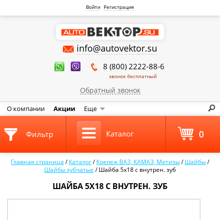
Войти
Регистрация
info@autovektor.su
8 (800) 2222-88-6
звонок бесплатный
Обратный звонок
О компании
Акции
Еще
0
Каталог
Фильтр
Главная страница
/
Каталог
/
Крепеж ВАЗ, КАМАЗ, Метизы
/
Шайбы
/
Шайбы зубчатые
/
Шайба 5х18 с внутрен. зуб
ШАЙБА 5Х18 С ВНУТРЕН. ЗУБ