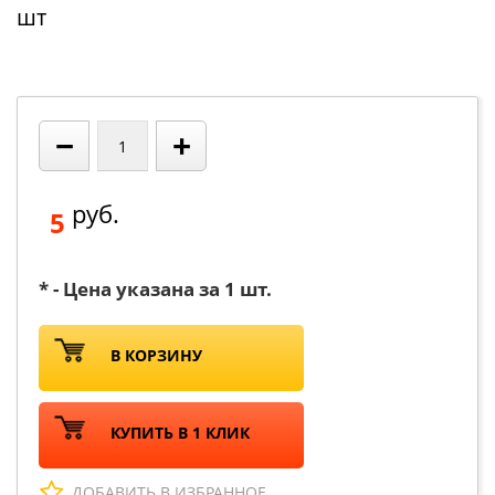
шт
−
+
руб.
5
* - Цена указана за 1 шт.
В КОРЗИНУ
КУПИТЬ В 1 КЛИК
ДОБАВИТЬ В ИЗБРАННОЕ