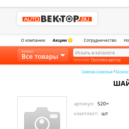
О компании
Акции
Сотрудничество
Но
!
Каталог
Все товары
Например:
Проставка-адаптер
Главная страница
/
Каталог
ШАЙБ
артикул:
520=
комплект:
шт