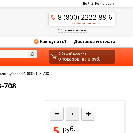
Войти
Регистрация
8 (800) 2222-88-6
звонок бесплатный
Обратный звонок
Как купить?
Доставка и оплата
+
В Вашей корзине
0 товаров, на 0 руб.
неш. зуб. 00001-0006153-708
3-708
−
+
5
руб.