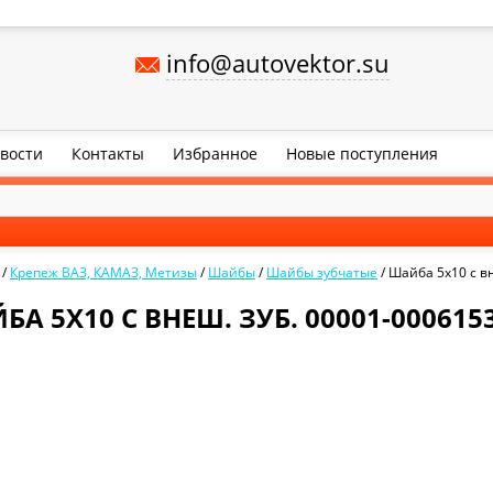
info@autovektor.su
вости
Контакты
Избранное
Новые поступления
/
Крепеж ВАЗ, КАМАЗ, Метизы
/
Шайбы
/
Шайбы зубчатые
/
Шайба 5х10 с в
А 5Х10 С ВНЕШ. ЗУБ. 00001-000615