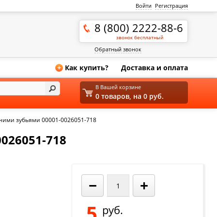
Войти
Регистрация
8 (800) 2222-88-6
звонок бесплатный
Обратный звонок
Как купить?
Доставка и оплата
+
В Вашей корзине
0 товаров, на 0 руб.
ними зубьями 00001-0026051-718
026051-718
−
+
5
руб.