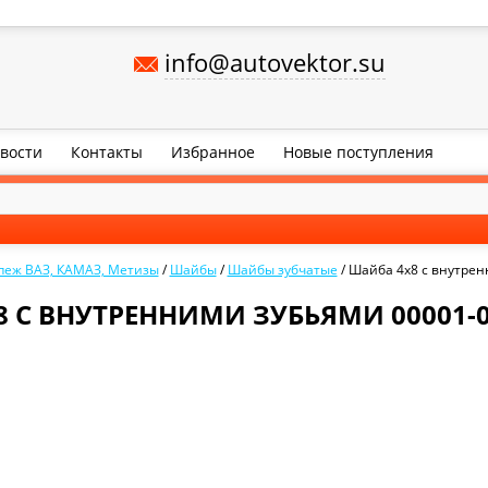
info@autovektor.su
вости
Контакты
Избранное
Новые поступления
пеж ВАЗ, КАМАЗ, Метизы
/
Шайбы
/
Шайбы зубчатые
/
Шайба 4х8 с внутрен
 С ВНУТРЕННИМИ ЗУБЬЯМИ 00001-0