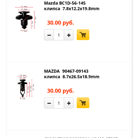
Mazda BC1D-56-145
клипса 7.8x12.2x19.8mm
30.00 руб.
−
+
MAZDA 90467-09143
клипса 8.7x26.5x18.9mm
30.00 руб.
−
+