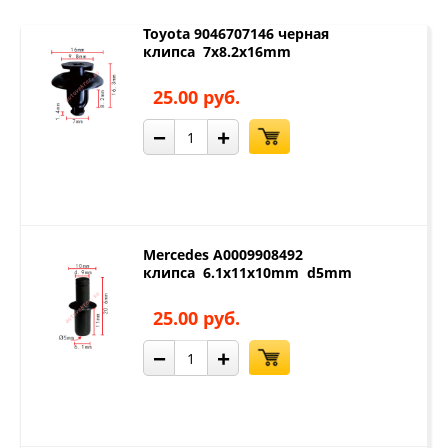
Toyota 9046707146 черная
клипса 7x8.2x16mm
25.00 руб.
−
+
Mercedes A0009908492
клипса 6.1x11x10mm d5mm
25.00 руб.
−
+