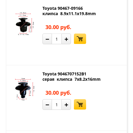
Toyota 90467-09166
клипса 8.9x11.1x19.8mm
30.00 руб.
−
+
Toyota 9046707152B1
серая клипса 7x8.2x16mm
30.00 руб.
−
+