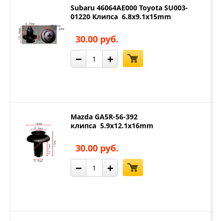
Subaru 46064AE000 Toyota SU003-
01220 Клипса 6.8x9.1x15mm
30.00 руб.
−
+
Mazda GA5R-56-392
клипса 5.9x12.1x16mm
30.00 руб.
−
+