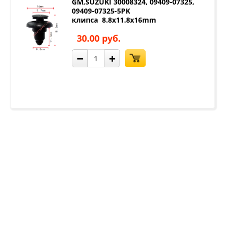
GM,SUZUKI 30008324, 09409-07325,
09409-07325-5PK
клипса 8.8x11.8x16mm
30.00 руб.
−
+