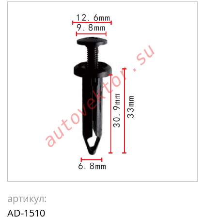
артикул:
AD-1510