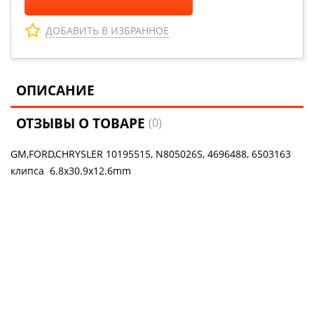
ДОБАВИТЬ В ИЗБРАННОЕ
ОПИСАНИЕ
ОТЗЫВЫ О ТОВАРЕ
(0)
GM,FORD,CHRYSLER 10195515, N805026S, 4696488, 6503163
клипса 6.8x30.9x12.6mm