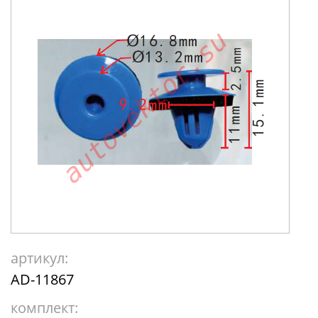
артикул:
AD-11867
комплект: